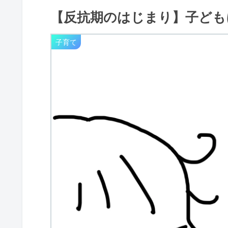
【反抗期のはじまり】子ども
子育て