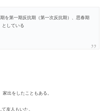
抗期を第一期反抗期（第一次反抗期）、思春期
）としている
、家出をしたこともある。
んて友人もいた。