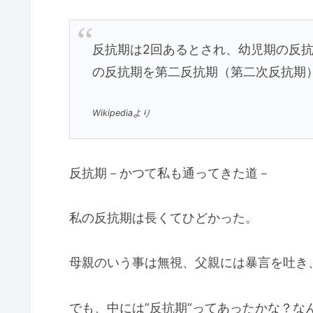
反抗期は2回あるとされ、幼児期の反
の反抗期を第二反抗期（第二次反抗期
Wikipediaより
反抗期－かつて私も通ってきた道－
私の反抗期は長くてひどかった。
母親のいう事は無視、父親には暴言を吐き
でも、中には”反抗期”ってあったかな？な