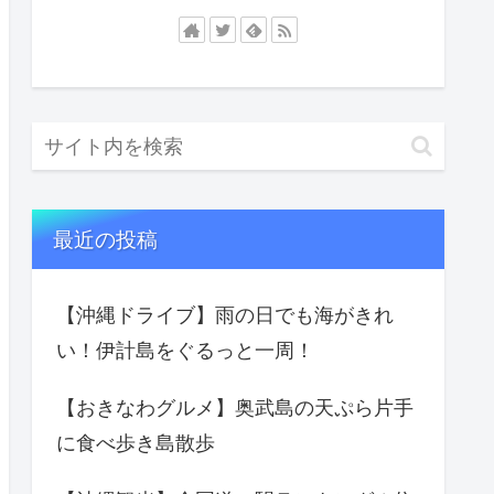
最近の投稿
【沖縄ドライブ】雨の日でも海がきれ
い！伊計島をぐるっと一周！
【おきなわグルメ】奥武島の天ぷら片手
に食べ歩き島散歩