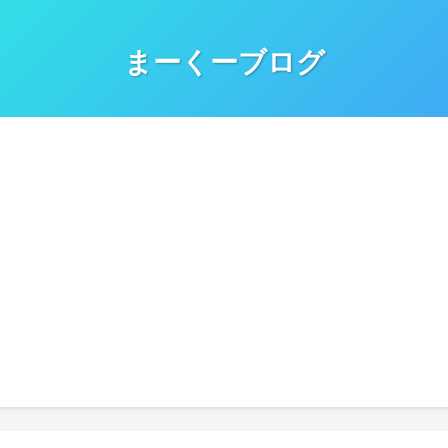
まーくーブログ