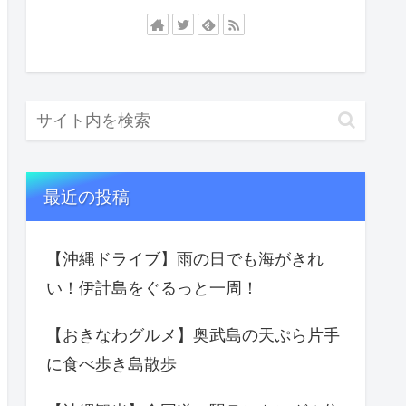
最近の投稿
【沖縄ドライブ】雨の日でも海がきれ
い！伊計島をぐるっと一周！
【おきなわグルメ】奥武島の天ぷら片手
に食べ歩き島散歩