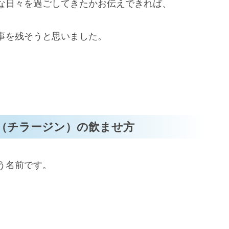
な日々を過ごしてきたかお伝えできれば、
事を残そうと思いました。
薬（チラージン）の飲ませ方
う名前です。