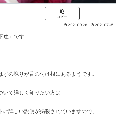
コピー
2021.09.26
2021.07.05
下症）です。
はずの塊りが舌の付け根にあるようです。
ついて詳しく知りたい方は、
トに詳しい説明が掲載されていますので、