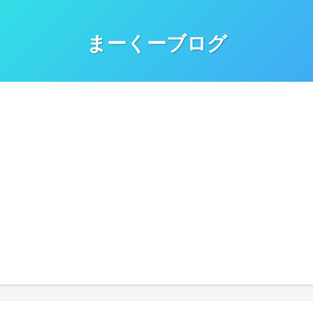
まーくーブログ