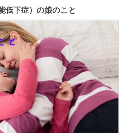
能低下症）の娘のこと