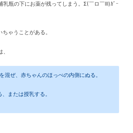
の下にお薬が残ってしまう。Σ(￣ロ￣lll)ｶﾞｰ
いちゃうことがある。
は、
薬を混ぜ、赤ちゃんのほっぺの内側にぬる。
る、または授乳する。
。