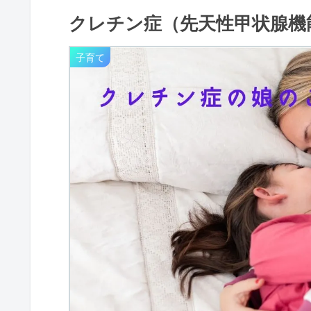
クレチン症（先天性甲状腺機
子育て