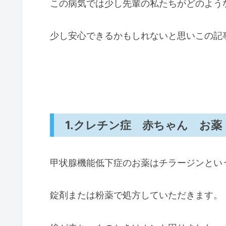
この病気では少し先輩の私たちがどのよう
少し安心できるかもしれないと思いこの記
1.クレチン症 赤ちゃん お
甲状腺機能低下症のお薬はチラージンとい
錠剤または粉薬で処方していただきます。