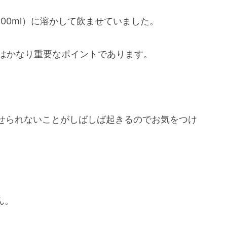
100ml）に溶かして飲ませていました。
はかなり重要なポイントであります。
せられないことがしばしば起きるのでお気をつけ
ん。