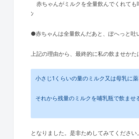
赤ちゃんがミルクを全量飲んでくれても哺乳瓶
ﾝ
●赤ちゃんは全量飲んだあと、ぽへっと吐
上記の理由から、最終的に私の飲ませかた
小さじ1くらいの量のミルク又は母乳に
それから残量のミルクを哺乳瓶で飲ませ
となりました。是非ためしてみてください