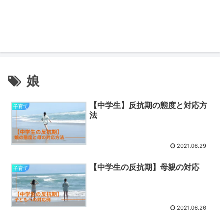
娘
【中学生】反抗期の態度と対応方
子育て
法
2021.06.29
【中学生の反抗期】母親の対応
子育て
2021.06.26