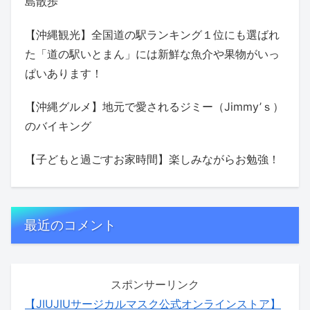
島散歩
【沖縄観光】全国道の駅ランキング１位にも選ばれ
た「道の駅いとまん」には新鮮な魚介や果物がいっ
ぱいあります！
【沖縄グルメ】地元で愛されるジミー（Jimmy’ｓ）
のバイキング
【子どもと過ごすお家時間】楽しみながらお勉強！
最近のコメント
スポンサーリンク
【JIUJIUサージカルマスク公式オンラインストア】