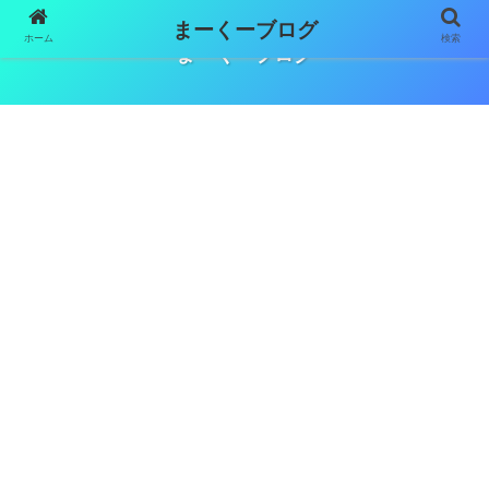
まーくーブログ
ホーム
検索
まーくーブログ