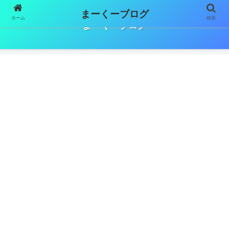
まーくーブログ
ホーム
検索
まーくーブログ