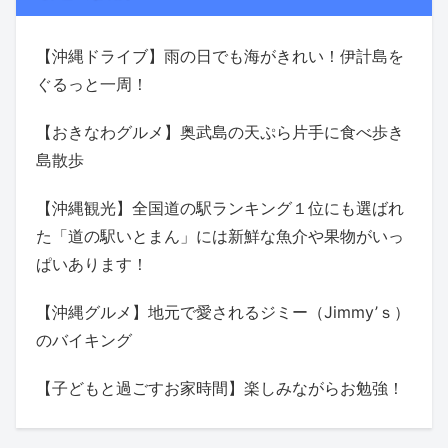
【沖縄ドライブ】雨の日でも海がきれい！伊計島を
ぐるっと一周！
【おきなわグルメ】奥武島の天ぷら片手に食べ歩き
島散歩
【沖縄観光】全国道の駅ランキング１位にも選ばれ
た「道の駅いとまん」には新鮮な魚介や果物がいっ
ぱいあります！
【沖縄グルメ】地元で愛されるジミー（Jimmy’ｓ）
のバイキング
【子どもと過ごすお家時間】楽しみながらお勉強！