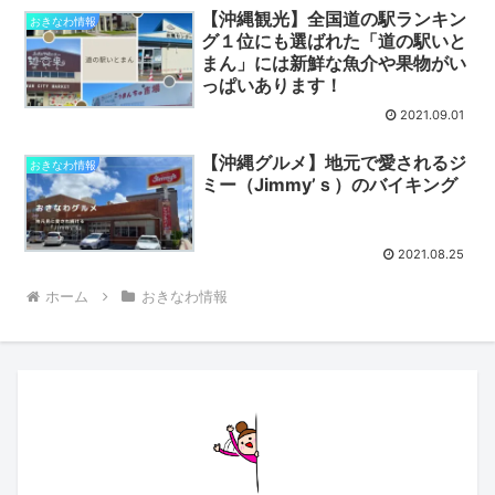
【沖縄観光】全国道の駅ランキン
おきなわ情報
グ１位にも選ばれた「道の駅いと
まん」には新鮮な魚介や果物がい
っぱいあります！
2021.09.01
【沖縄グルメ】地元で愛されるジ
おきなわ情報
ミー（Jimmy’ｓ）のバイキング
2021.08.25
ホーム
おきなわ情報