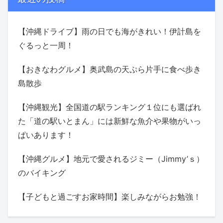
【沖縄ドライブ】雨の日でも海がきれい！伊計島を
ぐるっと一周！
【おきなわグルメ】奥武島の天ぷら片手に食べ歩き
島散歩
【沖縄観光】全国道の駅ランキング１位にも選ばれ
た「道の駅いとまん」には新鮮な魚介や果物がいっ
ぱいあります！
【沖縄グルメ】地元で愛されるジミー（Jimmy’ｓ）
のバイキング
【子どもと過ごすお家時間】楽しみながらお勉強！