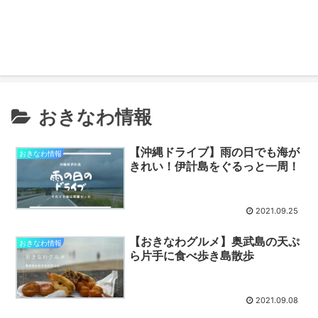
おきなわ情報
【沖縄ドライブ】雨の日でも海が
おきなわ情報
きれい！伊計島をぐるっと一周！
2021.09.25
【おきなわグルメ】奥武島の天ぷ
おきなわ情報
ら片手に食べ歩き島散歩
2021.09.08