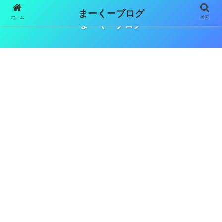
まーくーブログ
ホーム
検索
まーくーブログ